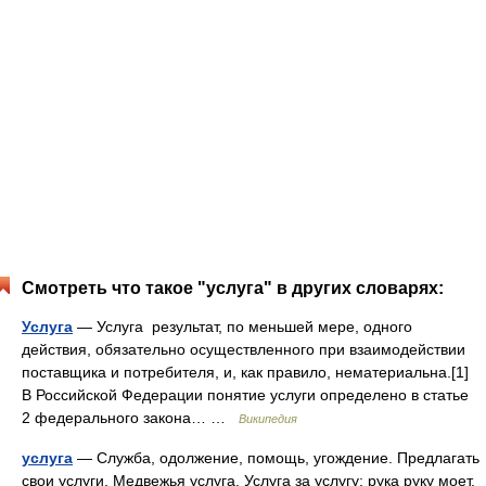
Смотреть что такое "услуга" в других словарях:
Услуга
— Услуга результат, по меньшей мере, одного
действия, обязательно осуществленного при взаимодействии
поставщика и потребителя, и, как правило, нематериальна.[1]
В Российской Федерации понятие услуги определено в статье
2 федерального закона… …
Википедия
услуга
— Служба, одолжение, помощь, угождение. Предлагать
свои услуги. Медвежья услуга. Услуга за услугу; рука руку моет.