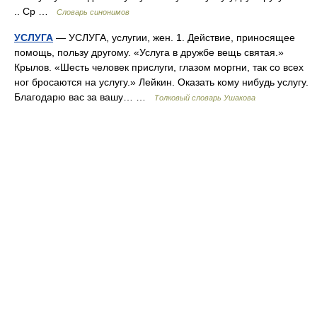
.. Ср …
Словарь синонимов
УСЛУГА
— УСЛУГА, услугии, жен. 1. Действие, приносящее
помощь, пользу другому. «Услуга в дружбе вещь святая.»
Крылов. «Шесть человек прислуги, глазом моргни, так со всех
ног бросаются на услугу.» Лейкин. Оказать кому нибудь услугу.
Благодарю вас за вашу… …
Толковый словарь Ушакова