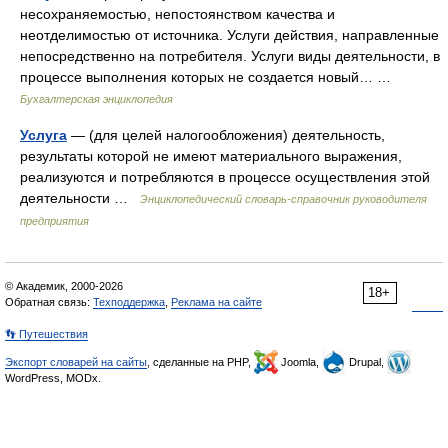
несохраняемостью, непостоянством качества и
неотделимостью от источника. Услуги действия, направленные
непосредственно на потребителя. Услуги виды деятельности, в
процессе выполнения которых не создается новый… …
Бухгалтерская энциклопедия
Услуга
— (для целей налогообложения) деятельность,
результаты которой не имеют материального выражения,
реализуются и потребляются в процессе осуществления этой
деятельности …
Энциклопедический словарь-справочник руководителя
предприятия
© Академик, 2000-2026
18+
Обратная связь:
Техподдержка
,
Реклама на сайте
👣 Путешествия
Экспорт словарей на сайты
, сделанные на PHP,
Joomla,
Drupal,
WordPress, MODx.