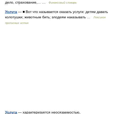
дело, страхование,… …
Финансовый словарь
Услуга
— ■ Вот что называется оказать услуги: детям давать
колотушки; животным бить; злодеям наказывать …
Лексикон
прописных истин
Услуга
— характеризуется неосязаемостью,