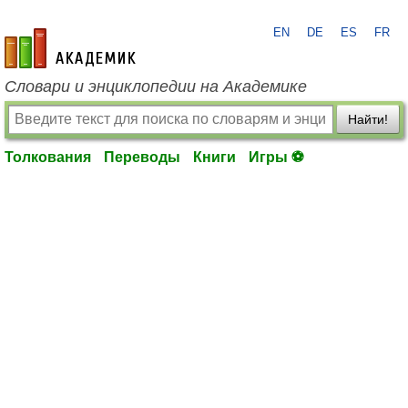
EN
DE
ES
FR
academic.ru
Словари и энциклопедии на Академике
Найти!
Толкования
Переводы
Книги
Игры ⚽